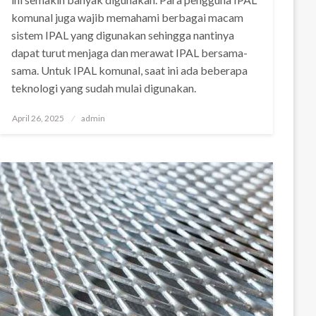
komunal juga wajib memahami berbagai macam
sistem IPAL yang digunakan sehingga nantinya
dapat turut menjaga dan merawat IPAL bersama-
sama. Untuk IPAL komunal, saat ini ada beberapa
teknologi yang sudah mulai digunakan.
Posted
April 26, 2025
admin
on