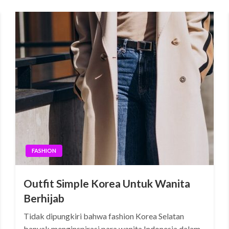
FASHION
Outfit Simple Korea Untuk Wanita
Berhijab
Tidak dipungkiri bahwa fashion Korea Selatan
banyak menginspirasi para wanita Indonesia dalam