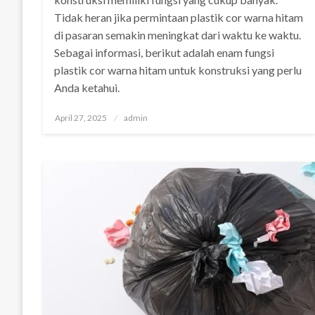
Tidak heran jika permintaan plastik cor warna hitam
di pasaran semakin meningkat dari waktu ke waktu.
Sebagai informasi, berikut adalah enam fungsi
plastik cor warna hitam untuk konstruksi yang perlu
Anda ketahui.
Posted
April 27, 2025
admin
on