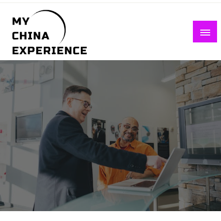
Skip
to
content
My China Experience