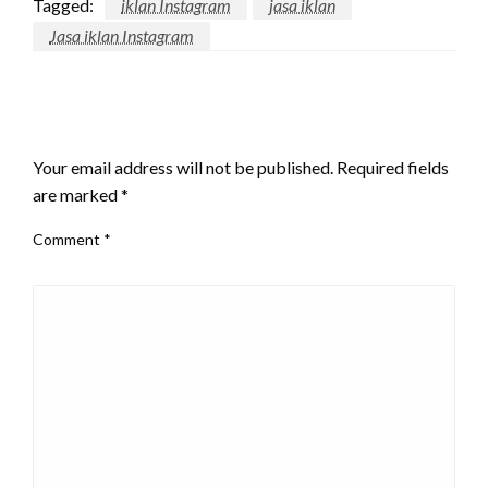
Tagged:
iklan Instagram
jasa iklan
Jasa iklan Instagram
LEAVE A RESPONSE
Your email address will not be published.
Required fields
are marked
*
Comment
*