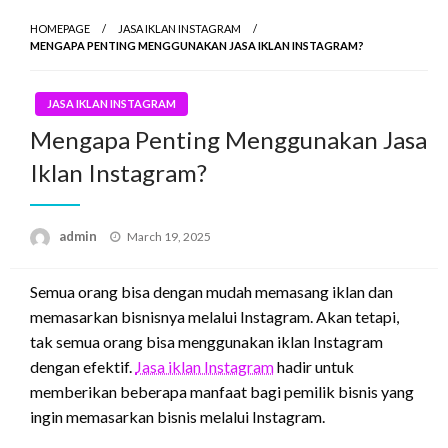
HOMEPAGE
JASA IKLAN INSTAGRAM
MENGAPA PENTING MENGGUNAKAN JASA IKLAN INSTAGRAM?
JASA IKLAN INSTAGRAM
Mengapa Penting Menggunakan Jasa
Iklan Instagram?
Posted
admin
March 19, 2025
on
Semua orang bisa dengan mudah memasang iklan dan
memasarkan bisnisnya melalui Instagram. Akan tetapi,
tak semua orang bisa menggunakan iklan Instagram
dengan efektif.
Jasa iklan Instagram
hadir untuk
memberikan beberapa manfaat bagi pemilik bisnis yang
ingin memasarkan bisnis melalui Instagram.