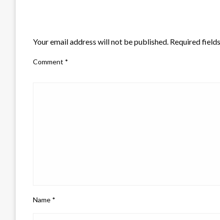
LEAVE A RESPONSE
Your email address will not be published.
Required field
Comment
*
Name
*