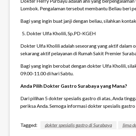
Dokter Herry Purbayu adalah ahli yang berpengalaman t
Lombok. Pengalaman tersebut membantu Beliau beri pe
Bagi yang ingin buat janji dengan beliau, silahkan kont
Dokter Ulfa Kholili, Sp.PD-KGEH
Dokter Ulfa Kholili adalah seseorang yang aktif dalam o
sekarang aktif pelayanan di Rumah Sakit Premier Surab
Bagi yang ingin berobat dengan dokter Ulfa Kholili, sila
09.00-11.00 di hari Sabtu.
Anda Pilih Dokter Gastro Surabaya yang Mana?
Dari pilihan 5 dokter spesialis gastro di atas, Anda tin
periksa Anda. Semoga informasi dokter spesialis gastro
Tagged:
dokter spesialis gastro di Surabaya
lima d