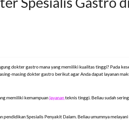
ter Spesialis Gastro d
ngung dokter gastro mana yang memiliki kualitas tinggi? Pada k
 masing-masing dokter gastro berikut agar Anda dapat layanan mak
yang memiliki kemampuan
layanan
teknis tinggi. Beliau sudah ser
gan pendidikan Spesialis Penyakit Dalam. Beliau umumnya melayan