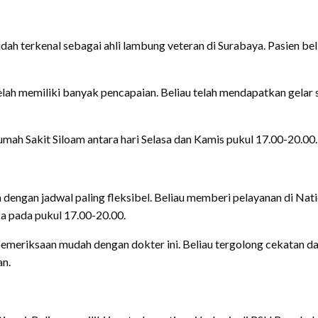
ah terkenal sebagai ahli lambung veteran di Surabaya. Pasien bel
lah memiliki banyak pencapaian. Beliau telah mendapatkan gelar sp
Rumah Sakit Siloam antara hari Selasa dan Kamis pukul 17.00-20.00
 dengan jadwal paling fleksibel. Beliau memberi pelayanan di Nati
a pada pukul 17.00-20.00.
emeriksaan mudah dengan dokter ini. Beliau tergolong cekatan da
an.