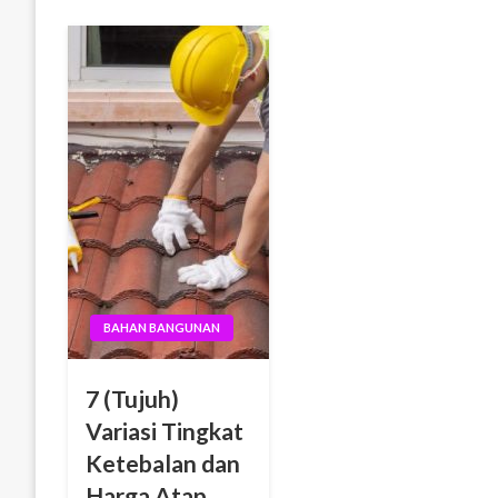
BAHAN BANGUNAN
7 (Tujuh)
Variasi Tingkat
Ketebalan dan
Harga Atap